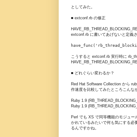
としてみた。
■ extconf.rb の修正
HAVE_RB_THREAD_BLOCK
extconf.rb に書いてあげないと定
have_func('rb_thread_blocki
こうすると extconf.rb 実行時に rb_
HAVE_RB_THREAD_BLOCKIN
■ どれぐらい変わるか？
Red Hat Software Collect
作速度を比較してみたところこんな
Ruby 1.9 (RB_THREAD_BLOCKIN
Ruby 1.9 (RB_THREAD_BLOCKI
Perl でも XS で同等機能のモジ
かれているみたいで何も気にする必要は
るんですかね。