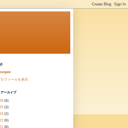
介
asegaw
プロフィールを表示
 アーカイブ
26
(6)
25
(3)
24
(2)
22
(6)
21
(8)