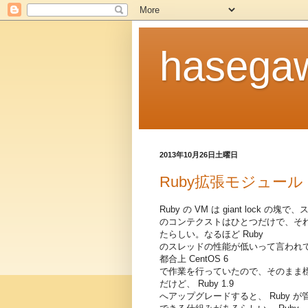
hasegaw
2013年10月26日土曜日
Ruby拡張モジュー
Ruby の VM は giant lock 
のコンテクストはひとつだけで、それ
たらしい。なるほど Ruby
のスレッドの性能が低いって言われ
都合上 CentOS 6
で作業を行っていたので、そのまま標準
だけど、 Ruby 1.9
へアップグレードすると、 Ruby が管