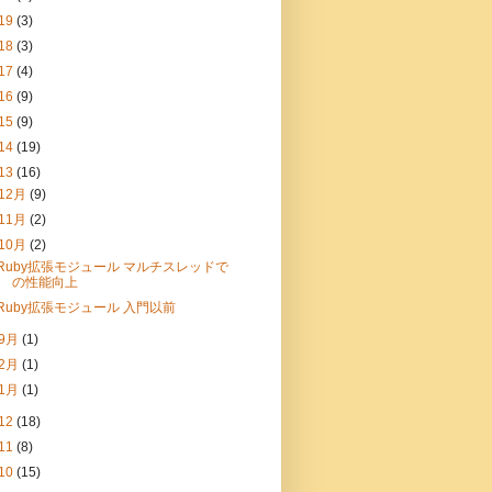
19
(3)
18
(3)
17
(4)
16
(9)
15
(9)
14
(19)
13
(16)
12月
(9)
11月
(2)
10月
(2)
Ruby拡張モジュール マルチスレッドで
の性能向上
Ruby拡張モジュール 入門以前
9月
(1)
2月
(1)
1月
(1)
12
(18)
11
(8)
10
(15)