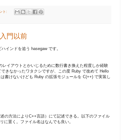
ント:
 入門以前
インドを追う hasegaw です。
Diary のレイアウトとかいじるために数行書き換えた程度しか経験
できなかったワタクシですが、この度 Ruby で改めて Hello
y は書けないけども Ruby の拡張モジュールを C(++) で実装し
述の方法によりC++言語）にて記述できる。以下のファイル
レクトリに置く。ファイル名はなんでも良い。