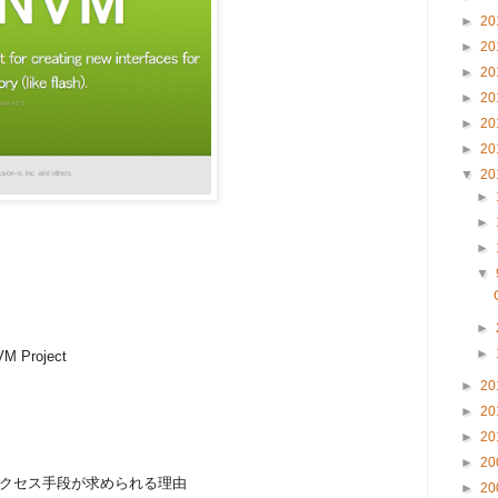
►
20
►
20
►
20
►
20
►
20
►
20
▼
20
►
►
►
▼
►
►
M Project
►
20
►
20
►
20
►
20
クセス手段が求められる理由
►
20