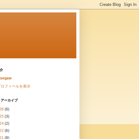
介
asegaw
プロフィールを表示
 アーカイブ
26
(6)
25
(3)
24
(2)
22
(6)
21
(8)