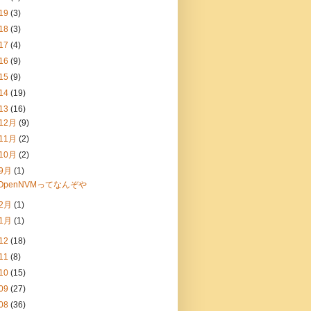
19
(3)
18
(3)
17
(4)
16
(9)
15
(9)
14
(19)
13
(16)
12月
(9)
11月
(2)
10月
(2)
9月
(1)
OpenNVMってなんぞや
2月
(1)
1月
(1)
12
(18)
11
(8)
10
(15)
09
(27)
08
(36)