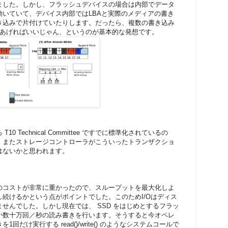
ました。しかし、フラッシュデバイスの場合は内部でデータ
いていて、デバイス内部ではLBAと実際のメディアの書き
き込みで片付けていたりします。だったら、複数の書き込み
てあげればいいじゃん、というのが基本的な発想です。
10 Technical Committee ですでに標準化されているの
、またストレージコントローラがこういったトランザクショ
はないかと思われます。
のコストが非常に重かったので、スループットを最大化しよ
続けるかという点がポイントでした。このためI/Oはディス
せんでした。しかし現在では、 SSD をはじめとするフラッ
か数十万回／秒の読み書きを行います。そうすると今オペレ
だけ実行する read()/write() のようなシステムコールで