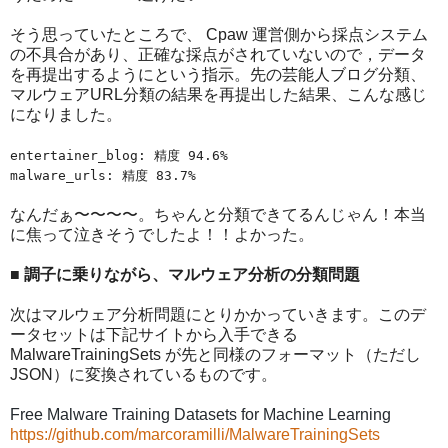
そう思っていたところで、 Cpaw 運営側から採点システム
の不具合があり、正確な採点がされていないので，データ
を再提出するようにという指示。先の芸能人ブログ分類、
マルウェアURL分類の結果を再提出した結果、こんな感じ
になりました。
entertainer_blog: 精度 94.6%
malware_urls: 精度 83.7%
なんだぁ〜〜〜〜。ちゃんと分類できてるんじゃん！本当
に焦って泣きそうでしたよ！！よかった。
■ 調子に乗りながら、マルウェア分析の分類問題
次はマルウェア分析問題にとりかかっていきます。このデ
ータセットは下記サイトから入手できる
MalwareTrainingSets が先と同様のフォーマット（ただし
JSON）に変換されているものです。
Free Malware Training Datasets for Machine Learning
https://github.com/marcoramilli/MalwareTrainingSets