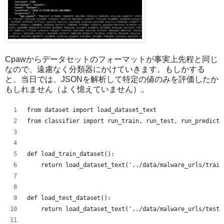
Cpawからデータセットのフォーマットが事実上先程と同じ
なので、遠慮なく分類器にかけていきます。もしかする
と、当日では、JSONを解析して特定の値のみを評価したか
もしれません（よく憶えていません）。
from dataset import load_dataset_text
from classifier import run_train, run_test, run_predict
def load_train_dataset():
    return load_dataset_text('../data/malware_urls/train
def load_test_dataset():
    return load_dataset_text('../data/malware_urls/test/