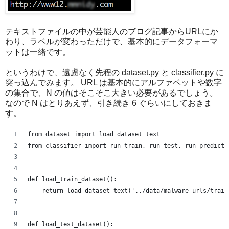
テキストファイルの中が芸能人のブログ記事からURLにか
わり、ラベルが変わっただけで、基本的にデータフォーマ
ットは一緒です。
というわけで、遠慮なく先程の dataset.py と classifier.py に
突っ込んでみます。 URL は基本的にアルファベットや数字
の集合で、N の値はそこそこ大きい必要があるでしょう。
なので N はとりあえず、引き続き 6 ぐらいにしておきま
す。
from dataset import load_dataset_text
from classifier import run_train, run_test, run_predict
def load_train_dataset():
    return load_dataset_text('../data/malware_urls/train
def load_test_dataset():