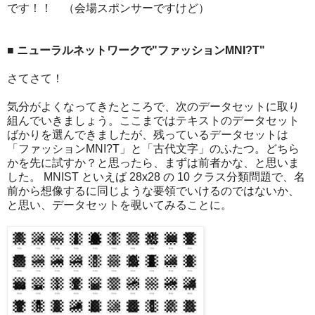
です！！ （会場スポンサーですけど）
■ ニューラルネットワークで"ファッションMNI?T"
さてさて！
気分がよくなってきたところで、次のデータセットに取り
組んでいきましょう。ここまではテキストのデータセット
ばかりを選んできましたが、残っているデータセットは
「ファッションMNI?T」と「古代文字」のふたつ。どちら
かを先に試すか？と思ったら、まずは前者かな、と思いま
した。 MNIST といえば 28x28 の 10 クラス分類問題で、名
前から想像するに同じような要領でいけるのではないか、
と思い、データセットを覗いてみることに。