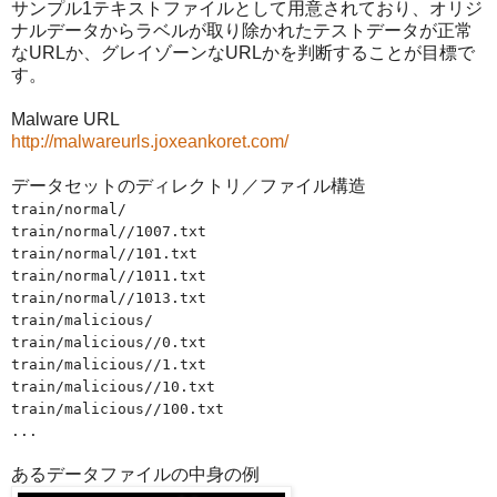
サンプル1テキストファイルとして用意されており、オリジ
ナルデータからラベルが取り除かれたテストデータが正常
なURLか、グレイゾーンなURLかを判断することが目標で
す。
Malware URL
http://malwareurls.joxeankoret.com/
データセットのディレクトリ／ファイル構造
train/normal/
train/normal//1007.txt
train/normal//101.txt
train/normal//1011.txt
train/normal//1013.txt
train/malicious/
train/malicious//0.txt
train/malicious//1.txt
train/malicious//10.txt
train/malicious//100.txt
...
あるデータファイルの中身の例