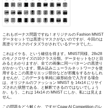
これもボーナス問題ですね！オリジナルの Fashion MNIST
データセットでは黒塗りマスクがないのですが、今回のは
黒塗りマスクのイタズラがされているデータでした。
これはイケる、という確信を得ます。MNIST同様、28x28
のモノクロサイズの10クラス分類。データセットをひと目
みるとわかりますが、全ての画像に同一パターンの黒塗り
がかかっています。畳み込みニューラルネットワークを使
用するとこの黒塗りエッジ部分などが邪魔をするかもしれ
ませんが、このデータを単純に線形結合で入力する場合
は、オリジナルのファッション MNIST を 14x14 にリサイ
ズされた状態である、と解釈できるのではないでしょう
か。もう、これは 14x14 の MNIST にしか、私には見えま
せん。
この問題をどう解くか、ですが Cpaw AI Competition のレ