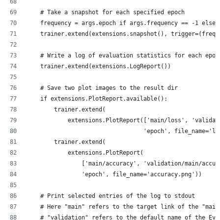
    # Take a snapshot for each specified epoch
    frequency = args.epoch if args.frequency == -1 else 
    trainer.extend(extensions.snapshot(), trigger=(frequ
    # Write a log of evaluation statistics for each epoc
    trainer.extend(extensions.LogReport())
    # Save two plot images to the result dir
    if extensions.PlotReport.available():
        trainer.extend(
            extensions.PlotReport(['main/loss', 'validat
                                  'epoch', file_name='lo
        trainer.extend(
            extensions.PlotReport(
                ['main/accuracy', 'validation/main/accur
                'epoch', file_name='accuracy.png'))
    # Print selected entries of the log to stdout
    # Here "main" refers to the target link of the "main
    # "validation" refers to the default name of the Eva