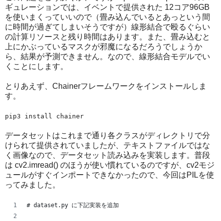
ギュレーションでは、イベントで提供された 12コア96GB
を使いまくっていいので（畳み込んでいるとあっという間
に時間が過ぎてしまいそうですが）線形結合で殴るぐらい
の計算リソースと残り時間はあります。また、畳み込むと
上にかぶっているマスクが邪魔になるだろうでしょうか
ら、結果が予測できません。なので、線形結合モデルでい
くことにします。
とりあえず、Chainerフレームワークをインストールしま
す。
pip3 install chainer
データセットはこれまで通り各クラスがディレクトリで分
けられて提供されていましたが、テキストファイルではな
く画像なので、データセット読み込みを実装します。普段
は cv2.imread() のほうが使い慣れているのですが、cv2モジ
ュールがすぐインポートできなかったので、今回はPILを使
ってみました。
# dataset.py に下記実装を追加