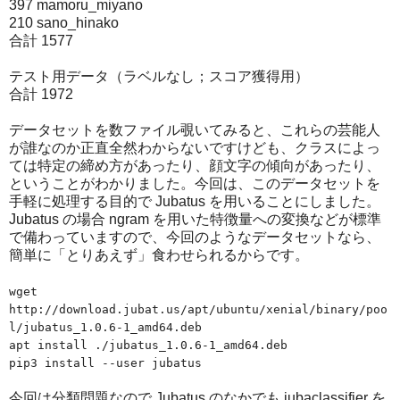
397 mamoru_miyano
210 sano_hinako
合計 1577
テスト用データ（ラベルなし；スコア獲得用）
合計 1972
データセットを数ファイル覗いてみると、これらの芸能人
が誰なのか正直全然わからないですけども、クラスによっ
ては特定の締め方があったり、顔文字の傾向があったり、
ということがわかりました。今回は、このデータセットを
手軽に処理する目的で Jubatus を用いることにしました。
Jubatus の場合 ngram を用いた特徴量への変換などが標準
で備わっていますので、今回のようなデータセットなら、
簡単に「とりあえず」食わせられるからです。
wget
http://download.jubat.us/apt/ubuntu/xenial/binary/poo
l/jubatus_1.0.6-1_amd64.deb
apt install ./jubatus_1.0.6-1_amd64.deb
pip3 install --user jubatus
今回は分類問題なので Jubatus のなかでも jubaclassifier を