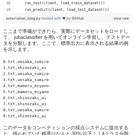
    run_test(client, load_train_dataset())
    run_predict(client, load_test_dataset())
entertainer_blog.py
hosted with ❤ by
GitHub
view raw
ここまで準備ができたら、実際にデータセットをロードし
て、 jubaclassifier を用いてオンライン学習し、テストデー
タを分類します。ここで、標準出力に表示される結果の例
を示します。
0.txt,uesaka_sumire
1.txt,shinozaki_ai
2.txt,uesaka_sumire
3.txt,uesaka_sumire
4.txt,mamoru_miyano
5.txt,mamoru_miyano
6.txt,shinozaki_ai
7.txt,shinozaki_ai
8.txt,uesaka_sumire
9.txt,shinozaki_ai
このデータをコンペティションの採点システムに提出する
と、得られていた精度はなんと 30% 以下！！4クラス分類