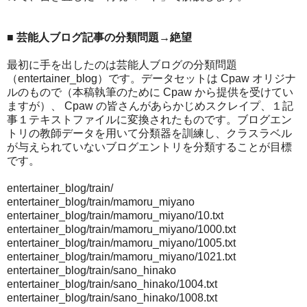
■ 芸能人ブログ記事の分類問題→絶望
最初に手を出したのは芸能人ブログの分類問題
（entertainer_blog）です。データセットは Cpaw オリジナ
ルのもので（本稿執筆のために Cpaw から提供を受けてい
ますが）、 Cpaw の皆さんがあらかじめスクレイプ、１記
事１テキストファイルに変換されたものです。ブログエン
トリの教師データを用いて分類器を訓練し、クラスラベル
が与えられていないブログエントリを分類することが目標
です。
entertainer_blog/train/
entertainer_blog/train/mamoru_miyano
entertainer_blog/train/mamoru_miyano/10.txt
entertainer_blog/train/mamoru_miyano/1000.txt
entertainer_blog/train/mamoru_miyano/1005.txt
entertainer_blog/train/mamoru_miyano/1021.txt
entertainer_blog/train/sano_hinako
entertainer_blog/train/sano_hinako/1004.txt
entertainer_blog/train/sano_hinako/1008.txt