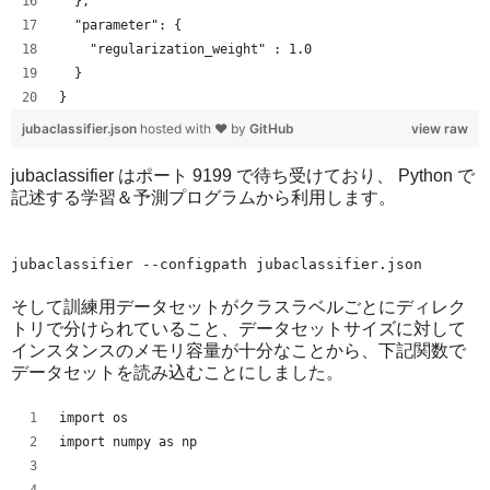
  },
  "parameter": {
    "regularization_weight" : 1.0
  }
}
jubaclassifier.json
hosted with ❤ by
GitHub
view raw
jubaclassifier はポート 9199 で待ち受けており、 Python で
記述する学習＆予測プログラムから利用します。
jubaclassifier --configpath jubaclassifier.json
そして訓練用データセットがクラスラベルごとにディレク
トリで分けられていること、データセットサイズに対して
インスタンスのメモリ容量が十分なことから、下記関数で
データセットを読み込むことにしました。
import os
import numpy as np