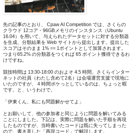
先の記事のとおり、 Cpaw AI Competition では、さくらの
クラウド 12コア・96GBメモリのインスタンス（Ubuntu
16.04）を用いて、与えられたデータセットに対する分類器
を生成、分類結果を Web サイトから提出します。提出した
スコアはそのまま 1% == 1ポイントとして加算されます。
つまり65.2% の分類器をつくれば 65 ポイント獲得できるわ
けですね。
競技時間は 13:30-18:00 のおよそ 4.5 時間。さくらインター
ネットの社員（わたし含めて2名）は会場運営支援で現地に
いたのですが、 4 時間ボケっとしているのは、ちょっと暇
です。と、いうわけで。
「伊東くん、私にも問題解かせてよ」
とお願いして、他の参加者と同じように問題を解いてみる
ことにしました。下記は、実際に問題を解いた手順を再現
したものですが、当時書いたコードは既に失ってしまった
ので、書き直した「再現コード」で解説します。