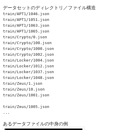
データセットのディレクトリ／ファイル構造
train/APT1/1046.json
train/APT1/1051.json
train/APT1/1063.json
train/APT1/1065.json
train/Crypto/0.json
train/Crypto/100.json
train/Crypto/1000.json
train/Crypto/1002.json
train/Locker/1004.json
train/Locker/1012.json
train/Locker/1037.json
train/Locker/1048.json
train/Zeus/1.json
train/Zeus/10.json
train/Zeus/1001.json
train/Zeus/1005.json
...
あるデータファイルの中身の例