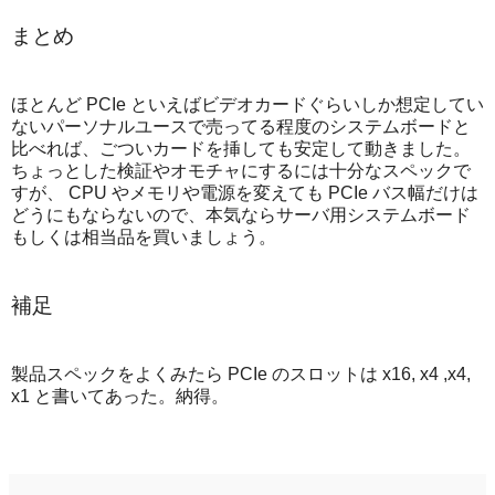
まとめ
ほとんど PCIe といえばビデオカードぐらいしか想定してい
ないパーソナルユースで売ってる程度のシステムボードと
比べれば、ごついカードを挿しても安定して動きました。
ちょっとした検証やオモチャにするには十分なスペックで
すが、 CPU やメモリや電源を変えても PCIe バス幅だけは
どうにもならないので、本気ならサーバ用システムボード
もしくは相当品を買いましょう。
補足
製品スペックをよくみたら PCIe のスロットは x16, x4 ,x4,
x1 と書いてあった。納得。