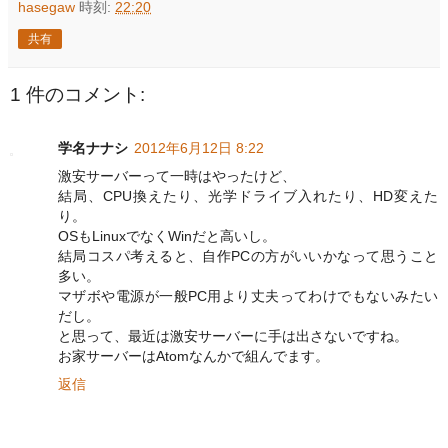
hasegaw
時刻:
22:20
共有
1 件のコメント:
学名ナナシ
2012年6月12日 8:22
激安サーバーって一時はやったけど、
結局、CPU換えたり、光学ドライブ入れたり、HD変えた
り。
OSもLinuxでなくWinだと高いし。
結局コスパ考えると、自作PCの方がいいかなって思うこと
多い。
マザボや電源が一般PC用より丈夫ってわけでもないみたい
だし。
と思って、最近は激安サーバーに手は出さないですね。
お家サーバーはAtomなんかで組んでます。
返信