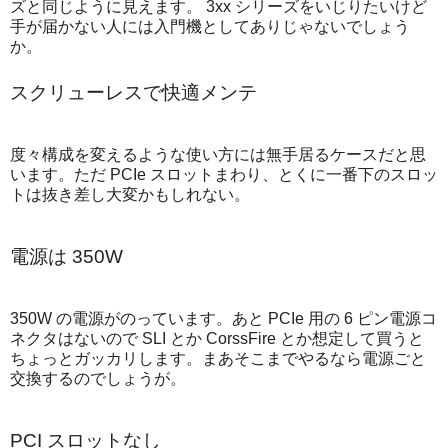
ズと同じように見えます。 3xx シリーズをいじりたいけど
手が届かない人には入門機としてありじゃないでしょう
か。
スクリューレスで快適メンテ
度々構成を変えるような使い方には無手居るケースだと思
います。ただ PCIe スロットまわり、とくに一番下のスロッ
トは抜き差し大変かもしれない。
電源は 350W
350W の電源がのっています。あと PCIe 用の 6 ピン電源コ
ネクタはないので SLI とか CorssFire とか想定して買うと
ちょっとガッカリします。まあそこまでやるなら電源ごと
交換するのでしょうが。
PCI スロットなし