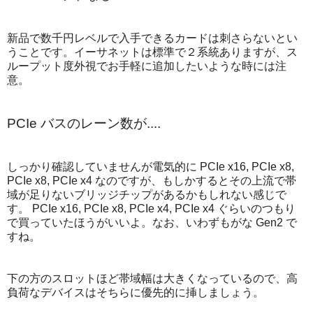
新品で数千円レベルで入手できるカードは刺さらないとい
うことです。イーサネットは標準で２系統ありますが、ス
ループット度外視でお手軽に追加したいような時には注
意。
PCIe バスのレーン数が....
しっかり確認していませんが電気的に PCIe x16, PCIe x8,
PCIe x8, PCIe x4 なのですが、もしかするとその上流で帯
域が足りないブリッジチップがあるかもしれない感じで
す。 PCIe x16, PCIe x8, PCIe x4, PCIe x4 ぐらいのつもり
で買っていたほうがいいよ。なお、いわずもがな Gen2 で
すね。
下の方のスロットほど帯域幅は大きくなっているので、高
負荷なデバイスはそちらに優先的に挿しましょう。